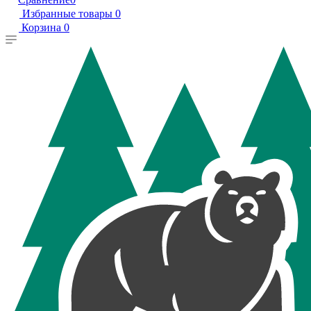
Избранные товары
0
Корзина
0