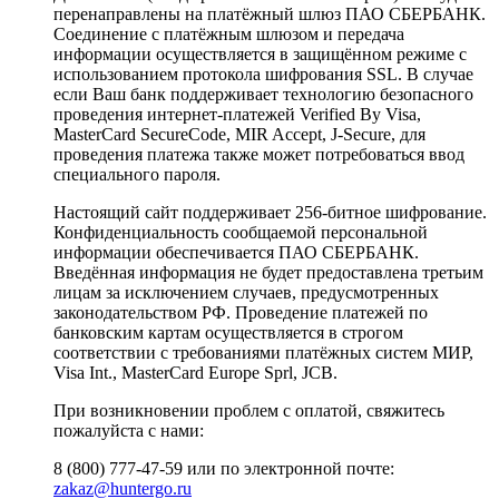
перенаправлены на платёжный шлюз ПАО СБЕРБАНК.
Соединение с платёжным шлюзом и передача
информации осуществляется в защищённом режиме с
использованием протокола шифрования SSL. В случае
если Ваш банк поддерживает технологию безопасного
проведения интернет-платежей Verified By Visa,
MasterCard SecureCode, MIR Accept, J-Secure, для
проведения платежа также может потребоваться ввод
специального пароля.
Настоящий сайт поддерживает 256-битное шифрование.
Конфиденциальность сообщаемой персональной
информации обеспечивается ПАО СБЕРБАНК.
Введённая информация не будет предоставлена третьим
лицам за исключением случаев, предусмотренных
законодательством РФ. Проведение платежей по
банковским картам осуществляется в строгом
соответствии с требованиями платёжных систем МИР,
Visa Int., MasterCard Europe Sprl, JCB.
При возникновении проблем с оплатой, свяжитесь
пожалуйста с нами:
8 (800) 777-47-59 или по электронной почте:
zakaz@huntergo.ru