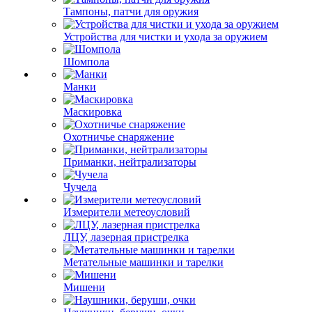
Тампоны, патчи для оружия
Устройства для чистки и ухода за оружием
Шомпола
Манки
Маскировка
Охотничье снаряжение
Приманки, нейтрализаторы
Чучела
Измерители метеоусловий
ЛЦУ, лазерная пристрелка
Метательные машинки и тарелки
Мишени