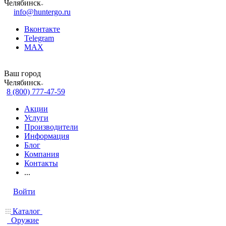
Челябинск
info@huntergo.ru
Вконтакте
Telegram
MAX
Ваш город
Челябинск
8 (800) 777-47-59
Акции
Услуги
Производители
Информация
Блог
Компания
Контакты
...
Войти
Каталог
Оружие