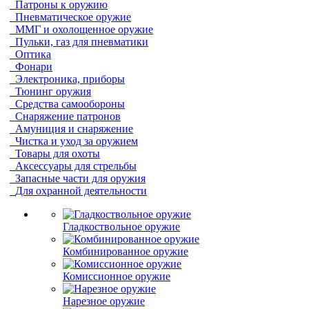
Патроны к оружию
Пневматическое оружие
ММГ и охолощенное оружие
Пульки, газ для пневматики
Оптика
Фонари
Электроника, приборы
Тюнинг оружия
Средства самообороны
Снаряжение патронов
Амуниция и снаряжение
Чистка и уход за оружием
Товары для охоты
Аксессуары для стрельбы
Запасные части для оружия
Для охранной деятельности
Гладкоствольное оружие
Комбинированное оружие
Комиссионное оружие
Нарезное оружие