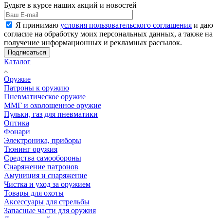
Будьте в курсе наших акций и новостей
Я принимаю
условия пользовательского соглашения
и даю
согласие на обработку моих персональных данных, а также на
получение информационных и рекламных рассылок.
Подписаться
Каталог
Оружие
Патроны к оружию
Пневматическое оружие
ММГ и охолощенное оружие
Пульки, газ для пневматики
Оптика
Фонари
Электроника, приборы
Тюнинг оружия
Средства самообороны
Снаряжение патронов
Амуниция и снаряжение
Чистка и уход за оружием
Товары для охоты
Аксессуары для стрельбы
Запасные части для оружия